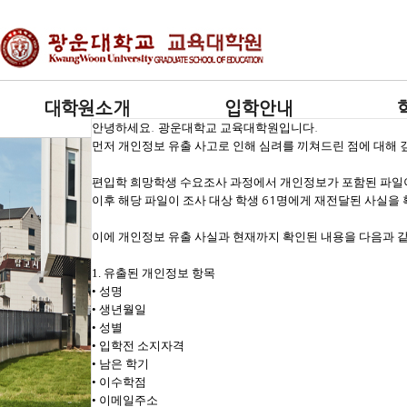
대학원소개
입학안내
안녕하세요
광운대학교 교육대학원입니다
.
.
먼저 개인정보 유출 사고로 인해 심려를 끼쳐드린 점에 대해
편입학 희망학생 수요조사 과정에서 개인정보가 포함된 파
이후 해당 파일이 조사 대상 학생
명에게 재전달된 사실을
61
이에 개인정보 유출 사실과 현재까지 확인된 내용을 다음과 
1. 유출된 개인정보 항목
•
성명
•
생년월일
•
성별
•
입학전 소지자격
•
남은 학기
•
이수학점
•
이메일주소