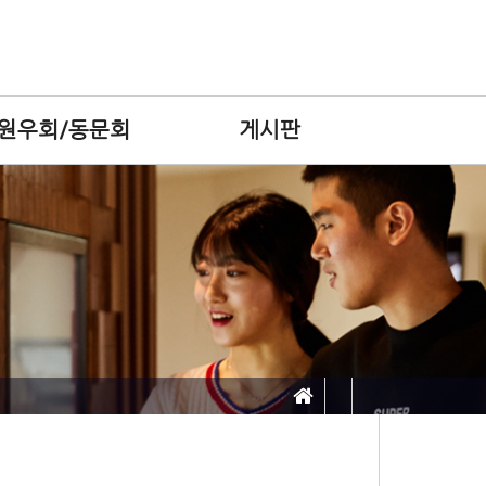
원우회/동문회
게시판