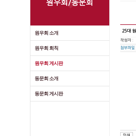
원우회/동문회
25대 
원우회 소개
작성자 :
원우회 회칙
첨부파일
원우회 게시판
동문회 소개
동문회 게시판