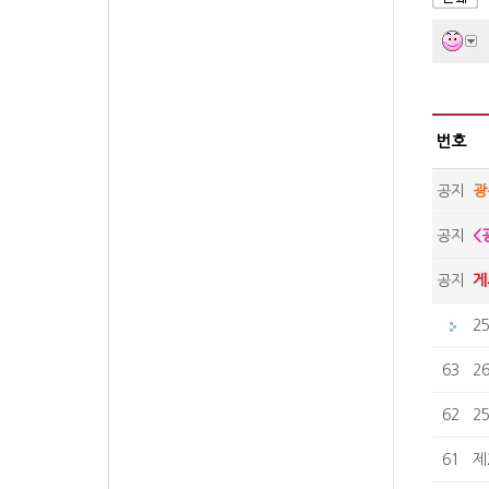
번호
공지
광
공지
<
공지
게
2
63
2
62
2
61
제