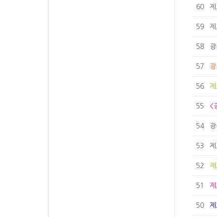
60
제
59
제
58
광
57
광
56
제
55
<
54
광
53
제
52
제
51
제
50
제