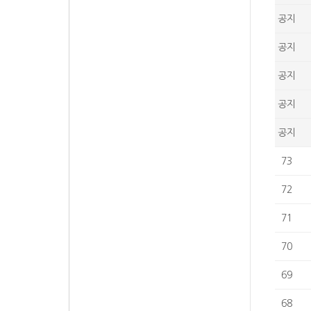
공지
공지
공지
공지
공지
73
72
71
70
69
68