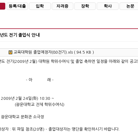
등록/대출
입학
자격증
장학
학사
논문
학년도 전기 졸업식 안내
교육대학원 졸업예정자(80전기).xls ( 94.5 KB )
년도 전기(2009년 2월) 대학원 학위수여식 및 졸업 축하연 일정을 아래와 같이 공고
 아 래 -
: 2009년 2월 24일(화) 10:30 ~
대학교 전체 학위수여식)
소 : 광운대학교 문화관 소극장
 대상자 : 위 파일 참조(20명) - 졸업대상자는 명단을 확인하시기 바랍니다.