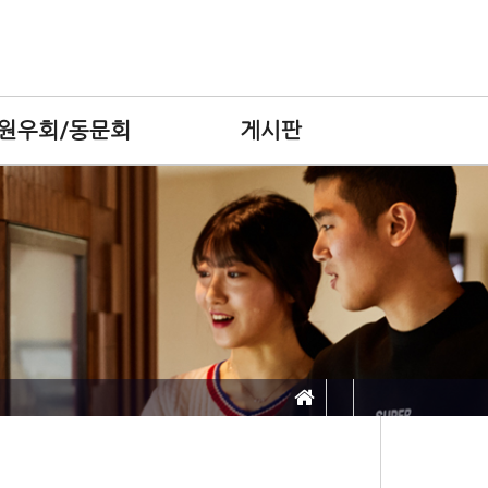
원우회/동문회
게시판