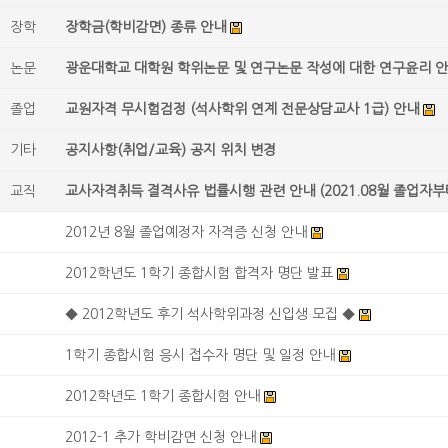
장학
장학금(학비감면) 종류 안내
논문
광운대학교 대학원 학위논문 및 연구논문 작성에 대한 연구윤리 
졸업
교원자격 무시험검정 (석사학위 연계 전문상담교사 1급) 안내
기타
공지사항(취업/교육) 공지 위치 변경
교직
교사자격취득 결격사유 법률시행 관련 안내 (2021.08월 졸업자부
2012년 8월 졸업예정자 자격증 신청 안내
2012학년도 1학기 종합시험 합격자 명단 발표
◆ 2012학년도 후기 석사학위과정 신입생 모집 ◆
1학기 종합시험 응시 접수자 명단 및 일정 안내
2012학년도 1학기 종합시험 안내
2012-1 추가 학비감면 신청 안내