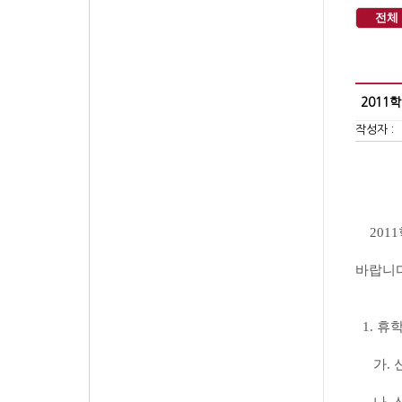
전체
2011
작성자 :
2011
바랍니
1.
휴
가
.