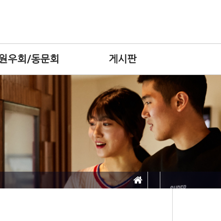
원우회/동문회
게시판