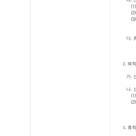
나
.
다
.
2.
복
가
.
나
.
3.
휴