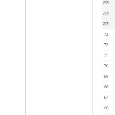
공지
공지
공지
73
72
71
70
69
68
67
66