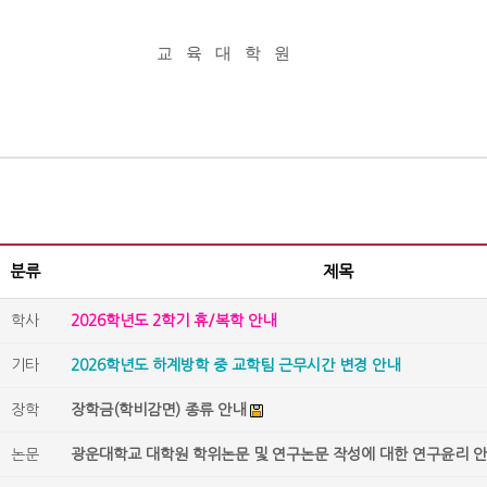
교
육
대
학
원
분류
제목
학사
2026학년도 2학기 휴/복학 안내
기타
2026학년도 하계방학 중 교학팀 근무시간 변경 안내
장학
장학금(학비감면) 종류 안내
논문
광운대학교 대학원 학위논문 및 연구논문 작성에 대한 연구윤리 