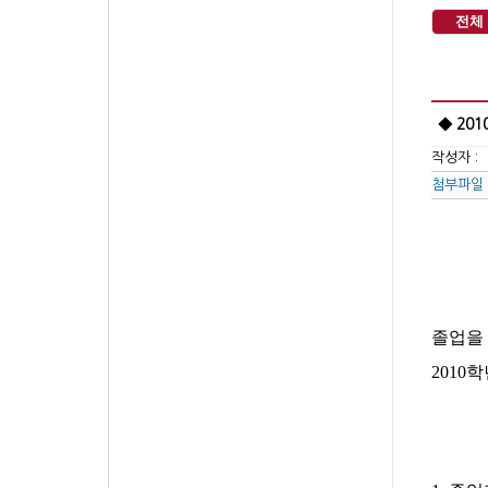
전체
◆ 20
작성자 :
첨부파일
<2
졸업을
2010
학