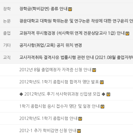
장학
장학금(학비감면) 종류 안내
논문
광운대학교 대학원 학위논문 및 연구논문 작성에 대한 연구윤리 
졸업
교원자격 무시험검정 (석사학위 연계 전문상담교사 1급) 안내
기타
공지사항(취업/교육) 공지 위치 변경
교직
교사자격취득 결격사유 법률시행 관련 안내 (2021.08월 졸업자부
2012년 8월 졸업예정자 자격증 신청 안내
2012학년도 1학기 종합시험 합격자 명단 발표
◆ 2012학년도 후기 석사학위과정 신입생 모집 ◆
1학기 종합시험 응시 접수자 명단 및 일정 안내
2012학년도 1학기 종합시험 안내
2012-1 추가 학비감면 신청 안내