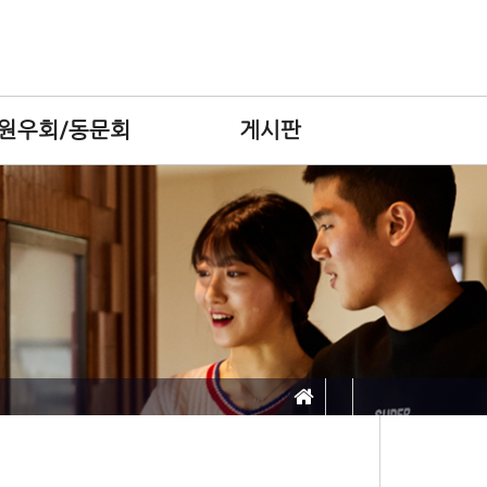
원우회/동문회
게시판