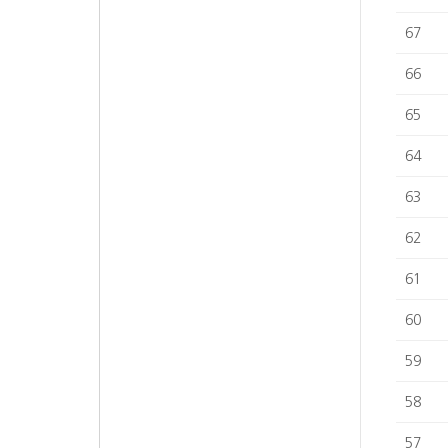
67
66
65
64
63
62
61
60
59
58
57