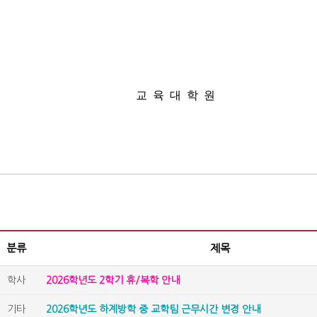
교
육
대
학
원
분류
제목
학사
2026학년도 2학기 휴/복학 안내
기타
2026학년도 하계방학 중 교학팀 근무시간 변경 안내