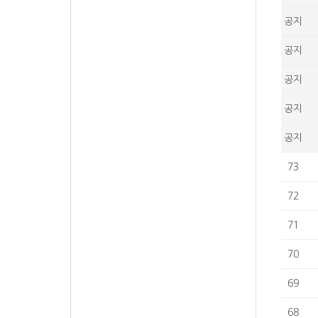
공지
공지
공지
공지
공지
73
72
71
70
69
68