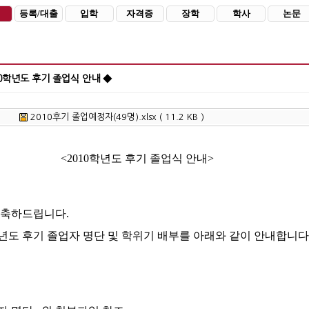
등록/대출
입학
자격증
장학
학사
논문
10학년도 후기 졸업식 안내 ◆
2010후기 졸업예정자(49명).xlsx ( 11.2 KB )
010학년도 후기 졸업식 안내>
 축하드립니다
.
년도 후기 졸업자 명단 및 학위기 배부를 아래와 같이 안내합니다