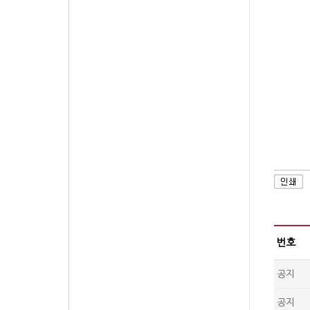
번호
공지
공지