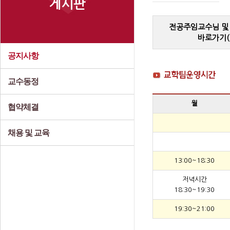
게시판
전공주임교수님 및
바로가기(
공지사항
교수동정
월
협약체결
채용 및 교육
13:00~18:30
저녁시간
18:30~19:30
19:30~21:00