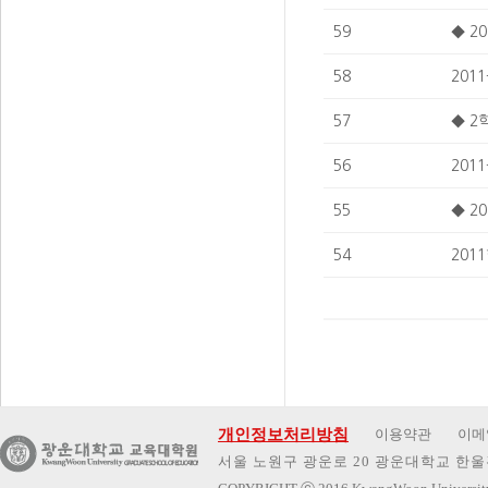
59
◆ 2
58
201
57
◆ 2
56
201
55
◆ 2
54
201
개인정보처리방침
이용약관
이메
서울 노원구 광운로 20 광운대학교 한울관 