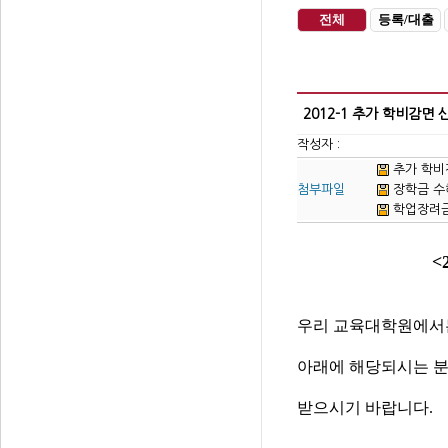
전체
등록/대출
2012-1 추가 학비감면 
작성자 :
추가 학비감면
첨부파일
장학금 수혜대
학업장려금 신
<2012-1 
우리 교육대학원에서는
아래에 해당되시는 분
받으시기 바랍니다.