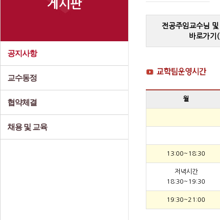
게시판
전공주임교수님 및
바로가기(
공지사항
교수동정
월
협약체결
채용 및 교육
13:00~18:30
저녁시간
18:30~19:30
19:30~21:00