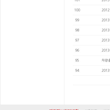
101
201
100
201
99
201
98
201
97
201
96
201
95
차량출
94
201