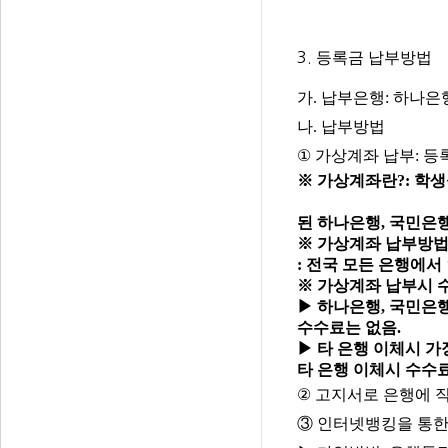
등록금
납부방법
3.
가. 납부은행: 하나은
나. 납부방법
①
가상계좌 납부: 
※ 가상계좌란?: 학
된 하나은행, 국민은행
※ 가상계좌 납부방
: 전국 모든 은행에서
※ 가상계좌 납부시 
▶ 하나은행, 국민은행
수수료는 없음.
▶ 타 은행 이체시 
타 은행 이체시 수수
②
고지서로 은행에 
③ 인터넷뱅킹을 통한