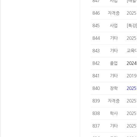
847
사업
[매일
846
자격증
202
845
사업
[특강
844
기타
202
843
기타
교육대
842
졸업
202
841
기타
201
840
장학
202
839
자격증
202
838
학사
202
837
기타
202