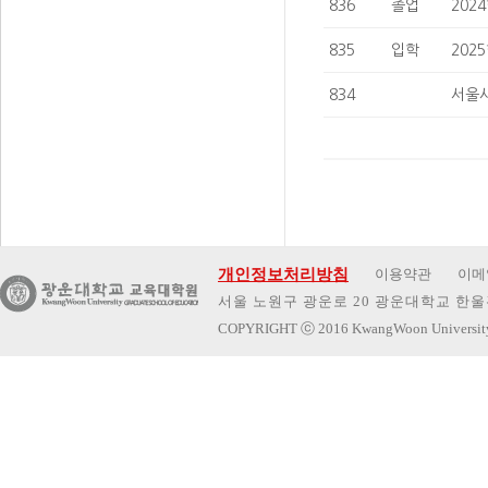
836
졸업
202
835
입학
202
834
서울
개인정보처리방침
이용약관
이메
서울 노원구 광운로 20 광운대학교 한울관 
COPYRIGHT
ⓒ
2016 KwangWoon Universi