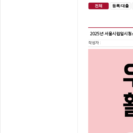
전체
등록/대출
2025년 서울시립일시청
작성자 :