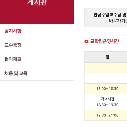
게시판
전공주임교수님 및
바로가기(
공지사항
교수동정
월
협약체결
채용 및 교육
13:00~18:30
저녁시간
18:30~19:30
19:30~21:00