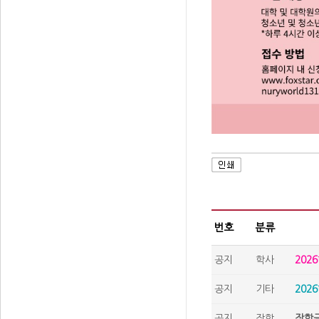
번호
분류
공지
학사
202
공지
기타
202
공지
장학
장학금