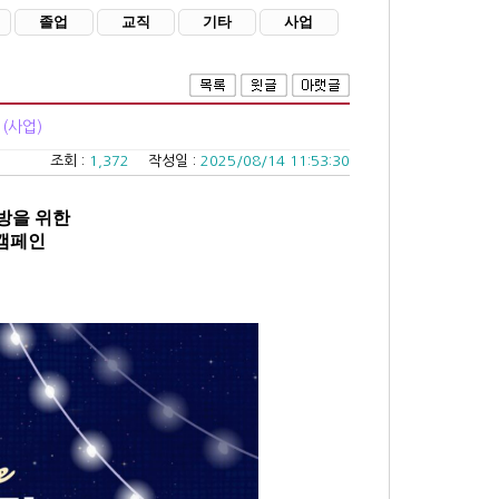
졸업
교직
기타
사업
(사업)
조회 :
1,372
작성일 :
2025/08/14 11:53:30
예방을 위한
 캠페인