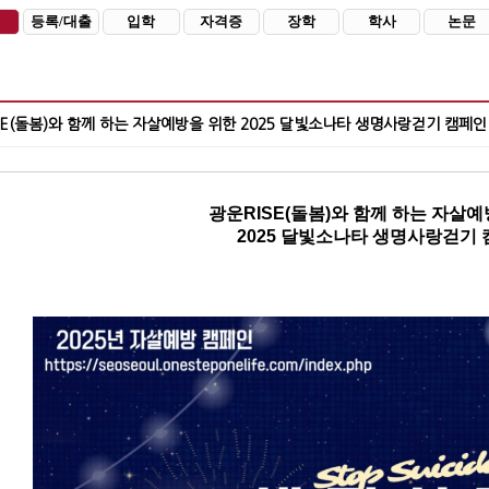
등록/대출
입학
자격증
장학
학사
논문
SE(돌봄)와 함께 하는 자살예방을 위한 2025 달빛소나타 생명사랑걷기 캠페인
광운RISE(돌봄)와 함께 하는 자살
2025 달빛소나타 생명사랑걷기