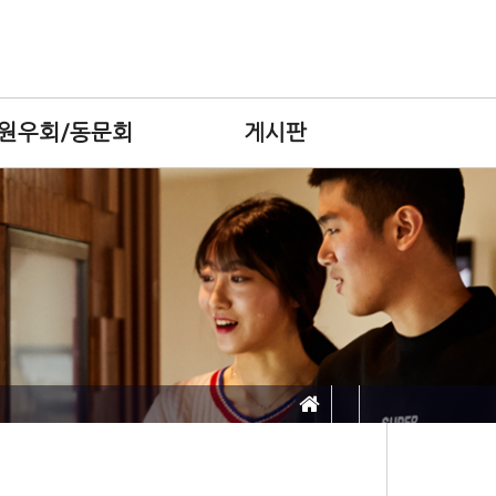
원우회/동문회
게시판