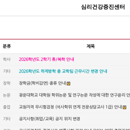
심리건강증진센터
분류
제목
학사
2026학년도 2학기 휴/복학 안내
기타
2026학년도 하계방학 중 교학팀 근무시간 변경 안내
장학
장학금(학비감면) 종류 안내
논문
광운대학교 대학원 학위논문 및 연구논문 작성에 대한 연구윤리 
졸업
교원자격 무시험검정 (석사학위 연계 전문상담교사 1급) 안내
기타
공지사항(취업/교육) 공지 위치 변경