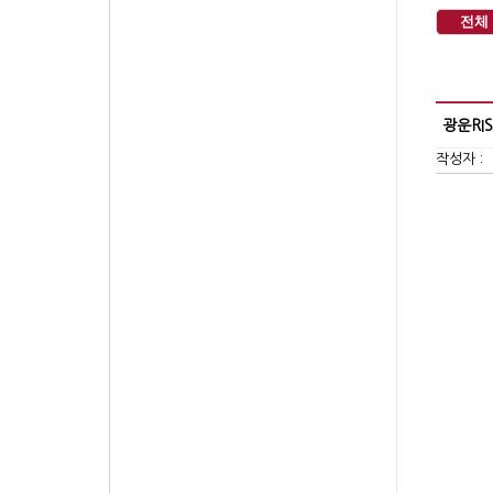
전체
광운RI
작성자 :