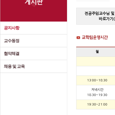
게시판
전공주임교수님 및
바로가기(
공지사항
교수동정
월
협약체결
채용 및 교육
13:00~18:30
저녁시간
18:30~19:30
19:30~21:00