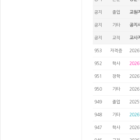
공지
졸업
교원자
공지
기타
공지사
공지
교직
교사자
953
자격증
202
952
학사
202
951
장학
202
950
기타
202
949
졸업
202
948
기타
202
947
학사
202