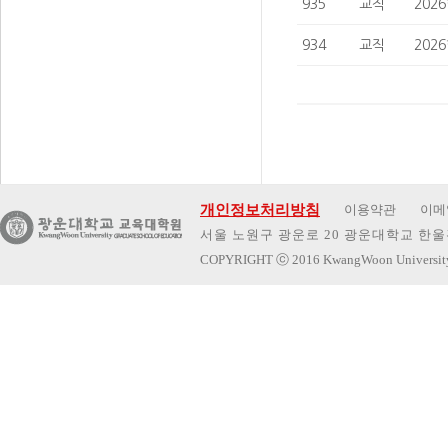
935
교직
202
934
교직
202
개인정보처리방침
이용약관
이메
서울 노원구 광운로 20 광운대학교 한울관 
COPYRIGHT
ⓒ
2016 KwangWoon Universi