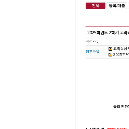
전체
등록/대출
2025학년도 2학기 교직
작성자 :
교직적성 및 
첨부파일
2025학년
졸업 전까