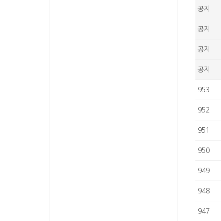
공지
공지
공지
공지
953
952
951
950
949
948
947