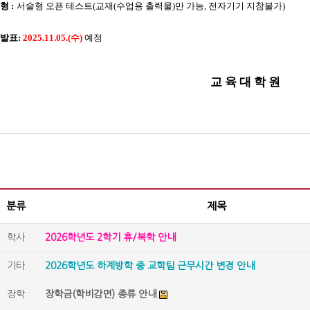
유형
:
서술형 오픈 테스트
(
교재
(
수업용 출력물
)
만 가능
,
전자기기 지참불가
)
발표
:
2025.11.05.(
수
)
예정
교 육 대 학 원
분류
제목
학사
2026학년도 2학기 휴/복학 안내
기타
2026학년도 하계방학 중 교학팀 근무시간 변경 안내
장학
장학금(학비감면) 종류 안내