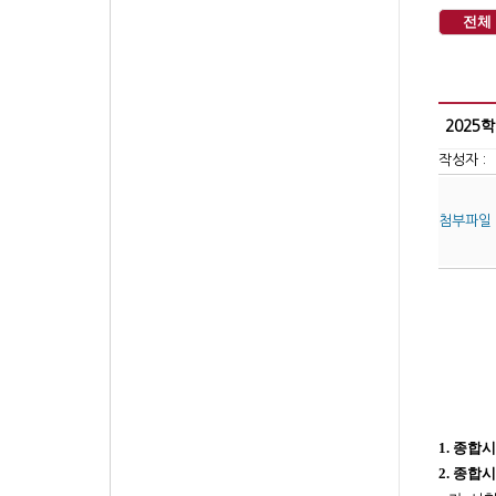
전체
2025
작성자 :
첨부파일
1.
종합시
2.
종합시