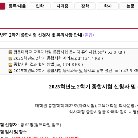
등록/대출
입학
자격증
장학
학사
논문
학년도 2학기 종합시험 신청자 및 유의사항 안내
(졸업)
광운대학교 교육대학원 종합시험 응시자 유의사항.pdf ( 53.0 KB )
2025학년도 2학기 종합시험 자리표.pdf ( 21.1 KB )
종합시험 결과 확인 방법.jpg ( 74.8 KB )
2025학년도 2학기 종합시험 응시과목 및 응시료 납부 명단.pdf ( 43.5 KB
2025
학년도
2
학기 종합시험 신청자 및
대학원 통합학칙 제
27
조
(
자격시험
),
교육대학원 학사운영내
석사과정 종합시험을 아래와 같이 시
험 신청자
:
총
62
명
(
첨부파일 참조
)
험 일시 및 장소