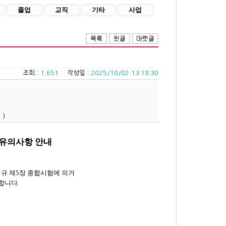
졸업
교직
기타
사업
조회 :
1,651
작성일 :
2025/10/02 13:19:30
 )
 유의사항 안내
규 제
5
장 종합시험에 의거
행합니다
.