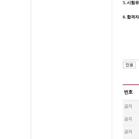
5.
시험
6.
합격자
번호
공지
공지
공지