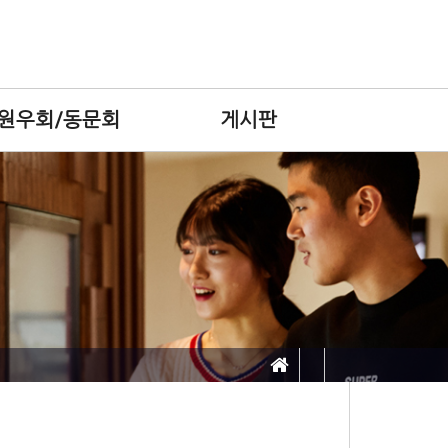
원우회/동문회
게시판