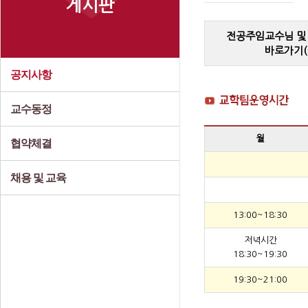
게시판
전공주임교수님 및
바로가기(
공지사항
교수동정
월
협약체결
채용 및 교육
13:00~18:30
저녁시간
18:30~19:30
19:30~21:00