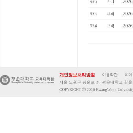
936
기타
202
935
교직
202
934
교직
202
개인정보처리방침
이용약관
이메
서울 노원구 광운로 20 광운대학교 한울관 
COPYRIGHT
ⓒ
2016 KwangWoon Universi