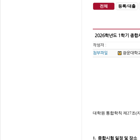
전체
등록/대출
2026학년도 1학기 종합
작성자 :
첨부파일
광운대학교 
대학원 통합학칙 제
27
조
(
1.
종합시험 일정 및 장소