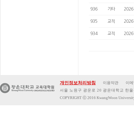
936
기타
202
935
교직
202
934
교직
202
개인정보처리방침
이용약관
이메
서울 노원구 광운로 20 광운대학교 한울관 
COPYRIGHT
ⓒ
2016 KwangWoon Universi