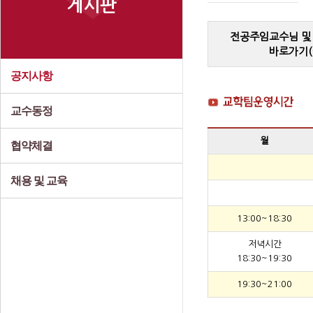
게시판
전공주임교수님 및
바로가기(
공지사항
교수동정
월
협약체결
채용 및 교육
13:00~18:30
저녁시간
18:30~19:30
19:30~21:00