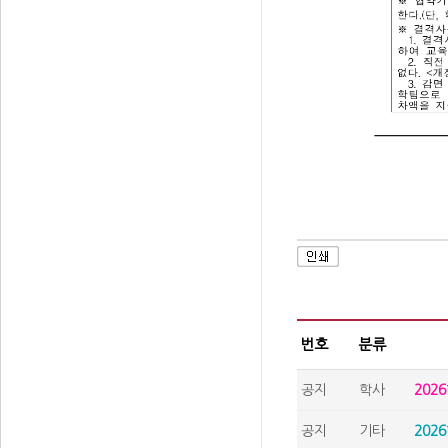
번호
분류
공지
학사
202
공지
기타
202