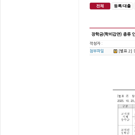
전체
등록/대출
장학금(학비감면) 종류 
작성자 :
첨부파일
[별표 2] 