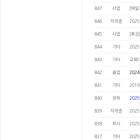
847
사업
[매일
846
자격증
202
845
사업
[특강
844
기타
202
843
기타
교육대
842
졸업
202
841
기타
201
840
장학
202
839
자격증
202
838
학사
202
837
기타
202