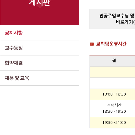
게시판
전공주임교수님 및
바로가기(
공지사항
교수동정
월
협약체결
채용 및 교육
13:00~18:30
저녁시간
18:30~19:30
19:30~21:00