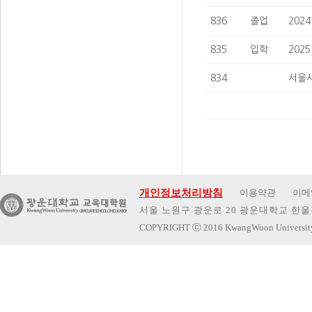
836
졸업
202
835
입학
202
834
서울
개인정보처리방침
이용약관
이메
서울 노원구 광운로 20 광운대학교 한울관 
COPYRIGHT
ⓒ
2016 KwangWoon Universi