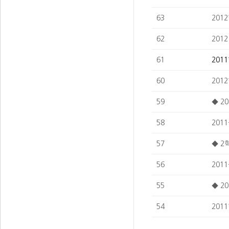
63
201
62
201
61
201
60
201
59
◆ 2
58
201
57
◆ 2
56
201
55
◆ 2
54
201