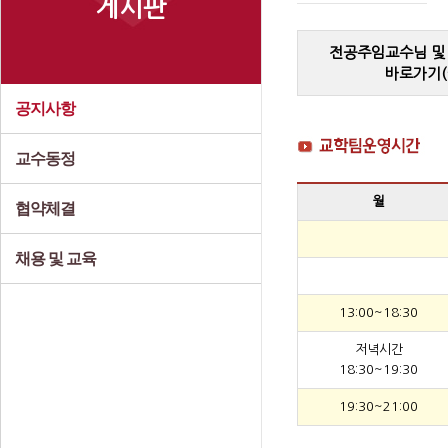
게시판
전공주임교수님 및
바로가기(
공지사항
교수동정
월
협약체결
채용 및 교육
13:00~18:30
저녁시간
18:30~19:30
19:30~21:00