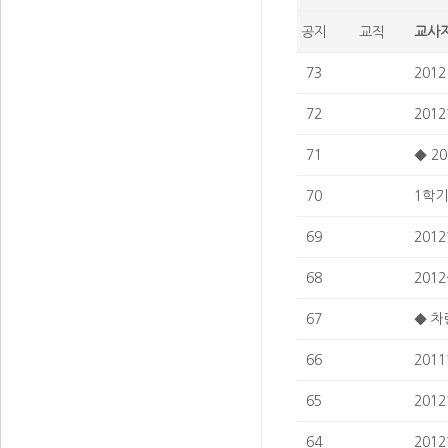
공지
교직
교사자
73
201
72
201
71
◆ 2
70
1학기
69
201
68
201
67
◆ 차
66
201
65
201
64
201