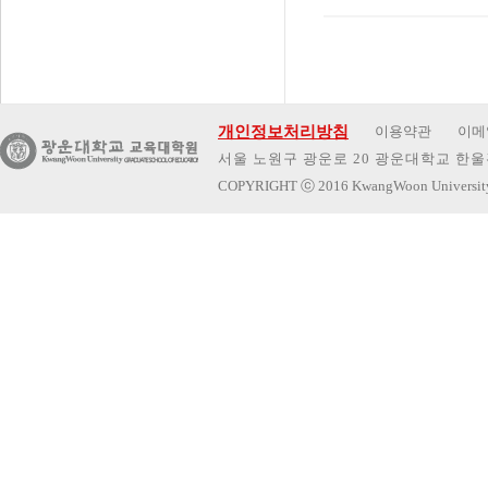
개인정보처리방침
이용약관
이메
서울 노원구 광운로 20 광운대학교 한울관 
COPYRIGHT
ⓒ
2016 KwangWoon Universi