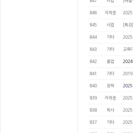
847
사업
[매일
846
자격증
202
845
사업
[특강
844
기타
202
843
기타
교육대
842
졸업
202
841
기타
201
840
장학
202
839
자격증
202
838
학사
202
837
기타
202