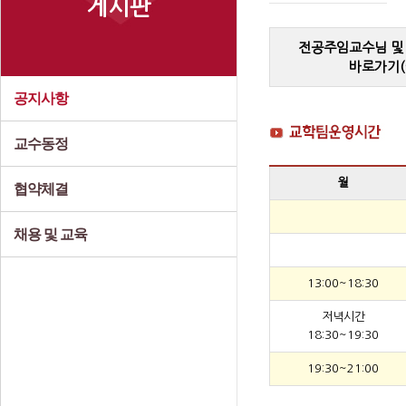
게시판
전공주임교수님 및
바로가기(
공지사항
교수동정
월
협약체결
채용 및 교육
13:00~18:30
저녁시간
18:30~19:30
19:30~21:00