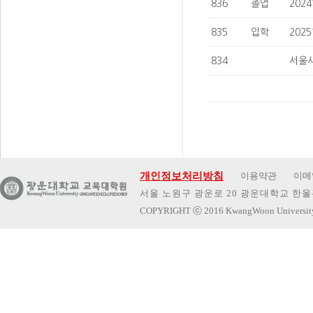
836
졸업
202
835
입학
202
834
서울
개인정보처리방침
이용약관
이메
서울 노원구 광운로 20 광운대학교 한울관 
COPYRIGHT
ⓒ
2016 KwangWoon Universi