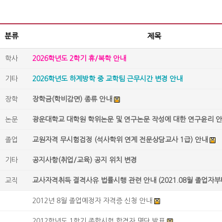
분류
제목
학사
2026학년도 2학기 휴/복학 안내
기타
2026학년도 하계방학 중 교학팀 근무시간 변경 안내
장학
장학금(학비감면) 종류 안내
논문
광운대학교 대학원 학위논문 및 연구논문 작성에 대한 연구윤리 
졸업
교원자격 무시험검정 (석사학위 연계 전문상담교사 1급) 안내
기타
공지사항(취업/교육) 공지 위치 변경
교직
교사자격취득 결격사유 법률시행 관련 안내 (2021.08월 졸업자부
2012년 8월 졸업예정자 자격증 신청 안내
2012학년도 1학기 종합시험 합격자 명단 발표