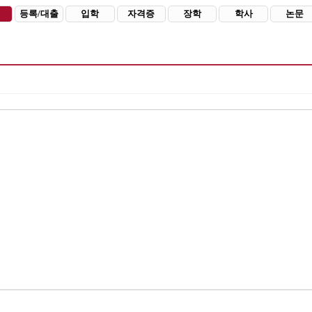
등록/대출
입학
자격증
장학
학사
논문