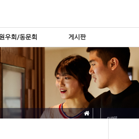
원우회/동문회
게시판