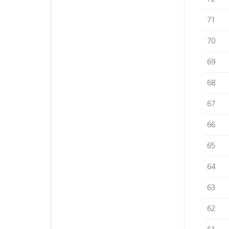
71
70
69
68
67
66
65
64
63
62