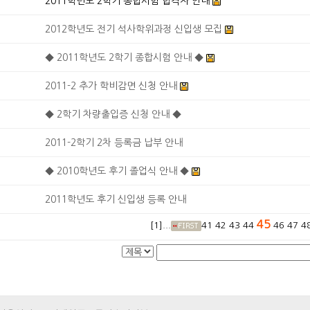
2011학년도 2학기 종합시험 합격자 안내
2012학년도 전기 석사학위과정 신입생 모집
◆ 2011학년도 2학기 종합시험 안내 ◆
2011-2 추가 학비감면 신청 안내
◆ 2학기 차량출입증 신청 안내 ◆
2011-2학기 2차 등록금 납부 안내
◆ 2010학년도 후기 졸업식 안내 ◆
2011학년도 후기 신입생 등록 안내
45
[1]...
41
42
43
44
46
47
4