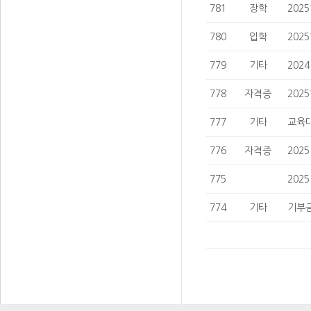
781
장학
202
780
입학
202
779
기타
202
778
자격증
202
777
기타
교육대
776
자격증
202
775
202
774
기타
기부금