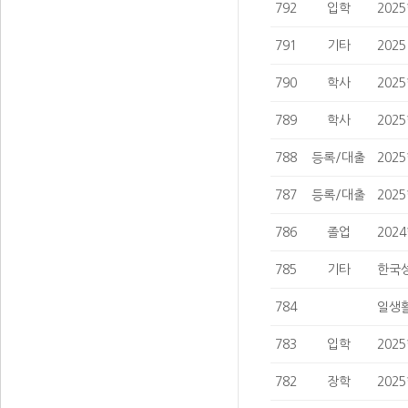
792
입학
202
791
기타
202
790
학사
202
789
학사
202
788
등록/대출
202
787
등록/대출
202
786
졸업
202
785
기타
한국성
784
일생활
783
입학
202
782
장학
202