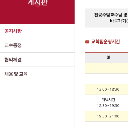
게시판
전공주임교수님 및
바로가기(
공지사항
교수동정
월
협약체결
채용 및 교육
13:00~18:30
저녁시간
18:30~19:30
19:30~21:00