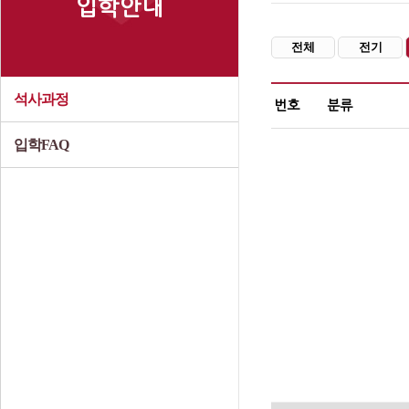
입학안내
전체
전기
석사과정
번호
분류
입학FAQ