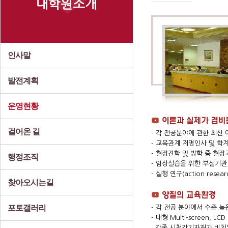
대학원소개
인사말
발전계획
운영현황
걸어온 길
- 각 전공분야에 관한 최신
- 교육관계 저명인사 및 학
- 현장견학 및 방학 중 현장
행정조직
- 임상실습을 위한 부설기관
- 실행 연구(action res
찾아오시는길
포토갤러리
- 각 전공 분야에서 수준 높
- 대형 Multi-screen, 
각종 시청각기자재가 비치