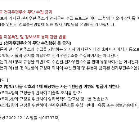
 전자우편주소 무단 수집 금지
트에 게시된 전자우편 주소가 전자우편 수집 프로그램이나 그 밖의 기술적 장치를 
이를 위반시 정보통신망법에 의해 형사 처벌됨을 유념하시기 바랍니다.
 이용촉진 및 정보보호 등에 관한 법률
2 (전자우편주소의 무단 수집행위 등 금지)
구든지 전자우편주소의 수집을 거부하는 의가사 명시된 인터넷 홈페이지에서 자동으
그 밖의 기술적 장치를 이용하여 전자우편주소를 수집하여서는 아니된다.
구든지 제1항의 규정을 위반하여 수집된 전자우편주소를 판매·유통하여서는 아니된다
구든지 제1항 및 제2항의 규정에 의하여 수집·판매 및 유통이 금지된 전자우편주소임
니된다.
2 (벌칙) 다음 각호의 1에 해당하는 자는 1천만원 이하의 벌금에 처한다.
50조제4항의 규정을 위반하여 기술적 조치를 한 자
50조제6항의 규정을 위반하여 영리목적의 광고성 정보를 전송한 자
50조의2항의 규정을 위반하여 전자우편주소를 수집ㆍ판매ㆍ유통 또는 정보전송에 이
정 2002.12.18 법률 제06797호]