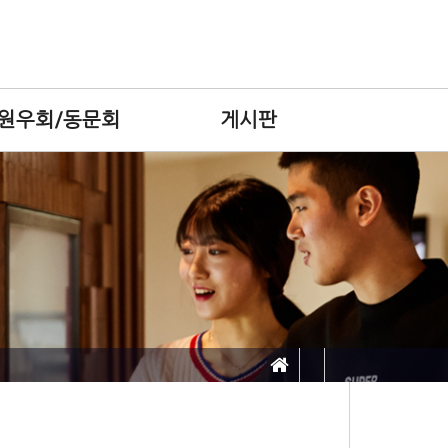
원우회/동문회
게시판