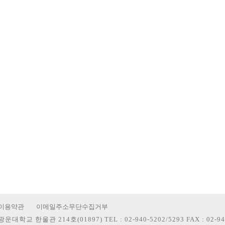
이용약관
이메일주소무단수집거부
광운대학교 한울관 214호(01897)
TEL : 02-940-5202/5293 FAX : 02-9