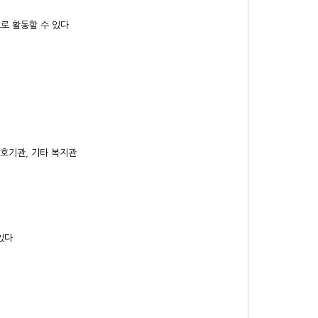
로 활동할 수 있다
보호기관, 기타 복지관
있다