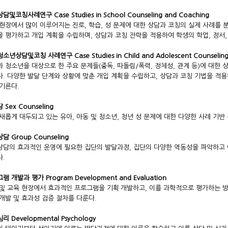
및코칭사례연구 Case Studies in School Counseling and Coaching
현장에서 많이 이루어지는 진로, 학습, 성 문제에 대한 상담과 코칭의 실제 사례를
 평가하고 개입 계획을 수립하며, 상담과 코칭 전략을 적용하여 학생의 학업, 정서,
년상담및코칭 사례연구 Case Studies in Child and Adolescent Counseling
 청소년을 대상으로 한 주요 문제들(중독, 따돌림/폭력, 정체성, 관계 등)에 대한 
. 다양한 발달 단계와 상황에 맞춘 개입 계획을 수립하고, 상담과 코칭 기법을 적용
기른다.
Sex Counseling
새롭게 대두되고 있는 유아, 아동 및 청소년, 청년 성 문제에 대한 다양한 사례 기반
담 Group Counseling
담의 효과적인 운영에 필요한 집단의 발달과정, 집단의 다양한 역동성을 파악하고 
.
램 개발과 평가 Program Development and Evaluation
및 교육 현장에서 효과적인 프로그램을 기획·개발하고, 이를 과학적으로 평가하는 방법
개발 및 효과성 검증 절차를 다룬다.
 Developmental Psychology