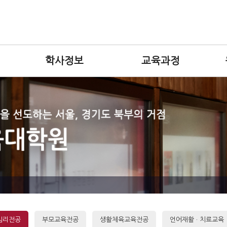
학사정보
교육과정
심리전공
부모교육전공
생활체육교육전공
언어재활 · 치료교육