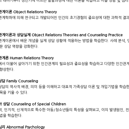
 태아기부터 성인기에 이르는 발달과정에 대한 이론을 학습하고 이를 상담 및 심리
이론 Object Relations Theory
관계학파에 의해 연구되고 개발되어진 인간의 초기경험의 중요성에 대한 과학적 결과
이론과 상담실제 Object Relations Theories and Counseling Practice
계이론에서 배운 개념을 실제 상담 상황에 적용하는 방법을 학습한다. 사례 분석, 면
문 상담 역량을 강화한다.
계론 Human Relations Theory
에서 더불어 살아가기 위한 인간관계의 필요성과 중요성을 학습하고 다양한 인간관계
향상한다.
 Family Counseling
담의 역사적 배경, 의미 등을 이해하고 대표적 가족상담 이론 및 개입기법을 학습한
목을 키울 수 있다.
상담 Counseling of Special Children
, 인지적, 신체적으로 특수한 아동/청소년들의 특성을 살펴보고, 이의 발생원인,
법을 학습한다.
리 Abnormal Psychology