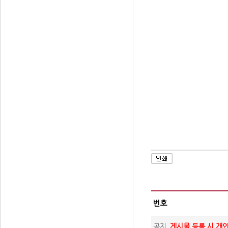
번호
공지
게시물 등록 시 개