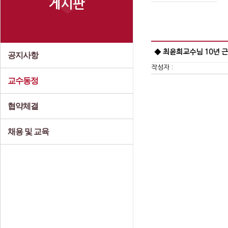
게시판
◆ 최윤희교수님 10년 
공지사항
작성자 :
교수동정
협약체결
채용 및 교육