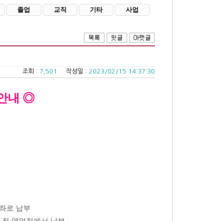
졸업
교직
기타
사업
조회 :
7,501
작성일 :
2023/02/15 14:37:30
 안내
◎
좌로 납부