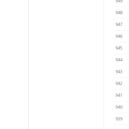
949
948
947
946
945
944
943
942
941
940
939