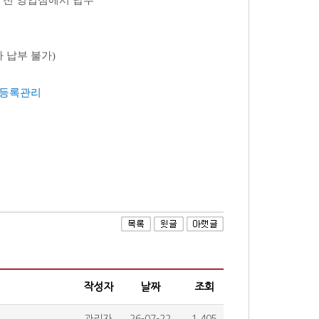
 전 영업점에서 납부
가 납부 불가)
 등록관리
작성자
날짜
조회