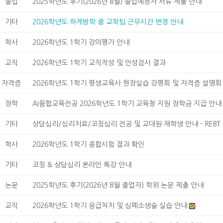
졸업
2025학년도 후기(2026년 8월) 졸업예정자 서류 제출 안내
기타
2026학년도 하계방학 중 교학팀 근무시간 변경 안내
학사
2026학년도 1학기 강의평가 안내
교직
2026학년도 1학기 교직적성 및 인성검사 결과
자격증
2026학년도 1학기 평생교육사 현장실습 강평회 및 자격증 설명회
장학
AI융합교육전공 2026학년도 1학기 교육청 지원 장학금 지급 안내
기타
상담심리/심리치료/코칭심리 전공 및 교대원 재학생 안내 - REBT 기
학사
2026학년도 1학기 종합시험 결과 확인
기타
코칭 & 상담심리 온라인 특강 안내
논문
2025학년도 후기(2026년 8월 졸업자) 학위 논문 제출 안내
교직
2026학년도 1학기 응급처치 및 심폐소생술 실습 안내