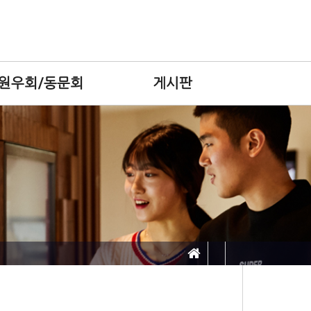
원우회/동문회
게시판