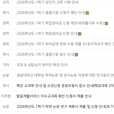
교직
2026학년도 1학기 성인지 교육 시행 안내
학사
2026학년도 1학기 종합시험 신청자 명단 안내
장학
2026학년도 1학기 학업장려금 신청 재안내(제출서류 수정)
장학
2026학년도 1학기 학업장려금 신청 안내
장학
2026학년도 1학기 학비감면 장학 서류 제출 안내(자격유지 확인 및 
학사
2026학년도 1학기 종합시험 접수 안내
기타
코칭 & 상담심리 온라인 특강 안내
논문
광운대학교 대학원 학위논문 및 연구논문 작성에 대한 연구윤리 
학사
폐강 교과목 안내 및 수강신청 정정요청서 접수 안내(폐강과목 2차
자격증
발달재활서비스 이수교과목 확인 신청서 제출 안내
논문
2026학년도 1학기 학위 논문 연구 계획서 제출 및 신청 안내(포기