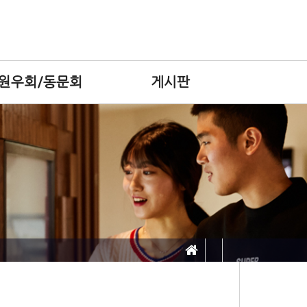
원우회/동문회
게시판