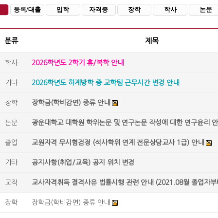
등록/대출
입학
자격증
장학
학사
논문
분류
제목
학사
2026학년도 2학기 휴/복학 안내
기타
2026학년도 하계방학 중 교학팀 근무시간 변경 안내
장학
장학금(학비감면) 종류 안내
논문
광운대학교 대학원 학위논문 및 연구논문 작성에 대한 연구윤리 
졸업
교원자격 무시험검정 (석사학위 연계 전문상담교사 1급) 안내
기타
공지사항(취업/교육) 공지 위치 변경
교직
교사자격취득 결격사유 법률시행 관련 안내 (2021.08월 졸업자부
장학
장학금(학비감면) 종류 안내