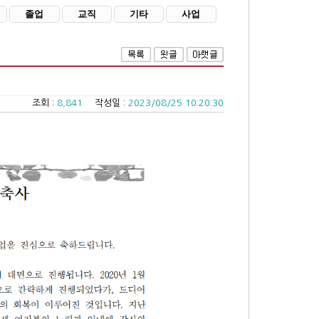
졸업
교직
기타
사업
조회 :
8,841
작성일 :
2023/08/25 10:20:30