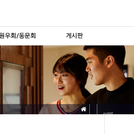
원우회/동문회
게시판