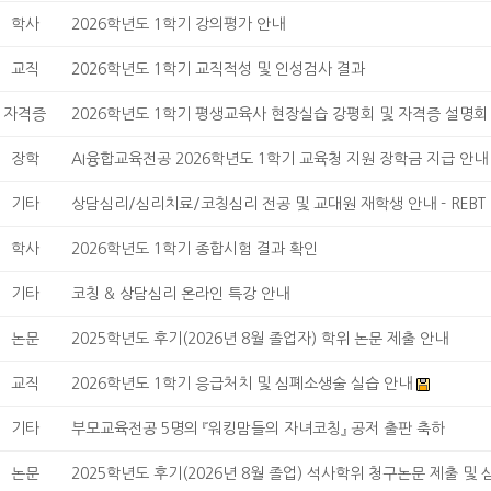
학사
2026학년도 1학기 강의평가 안내
교직
2026학년도 1학기 교직적성 및 인성검사 결과
자격증
2026학년도 1학기 평생교육사 현장실습 강평회 및 자격증 설명회
장학
AI융합교육전공 2026학년도 1학기 교육청 지원 장학금 지급 안내
기타
상담심리/심리치료/코칭심리 전공 및 교대원 재학생 안내 - REBT 기
학사
2026학년도 1학기 종합시험 결과 확인
기타
코칭 & 상담심리 온라인 특강 안내
논문
2025학년도 후기(2026년 8월 졸업자) 학위 논문 제출 안내
교직
2026학년도 1학기 응급처치 및 심폐소생술 실습 안내
기타
부모교육전공 5명의 『워킹맘들의 자녀코칭』 공저 출판 축하
논문
2025학년도 후기(2026년 8월 졸업) 석사학위 청구논문 제출 및 심