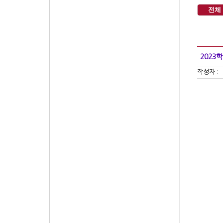
전체
2023
작성자 :